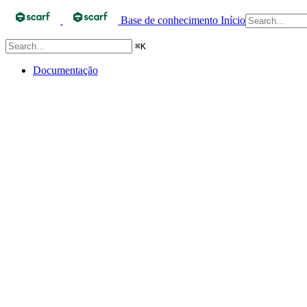
Base de conhecimento
Início
⌘
K
Documentação