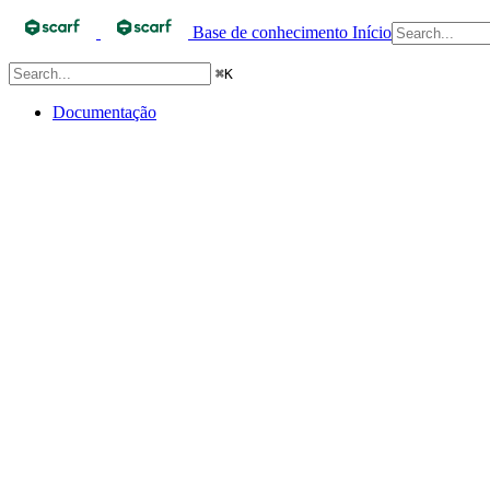
Base de conhecimento
Início
⌘
K
Documentação