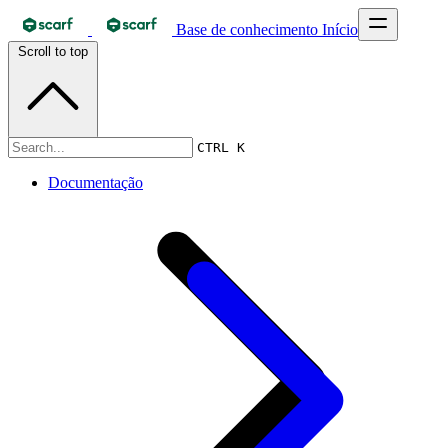
Base de conhecimento
Início
Scroll to top
Documentação
CTRL K
Documentação